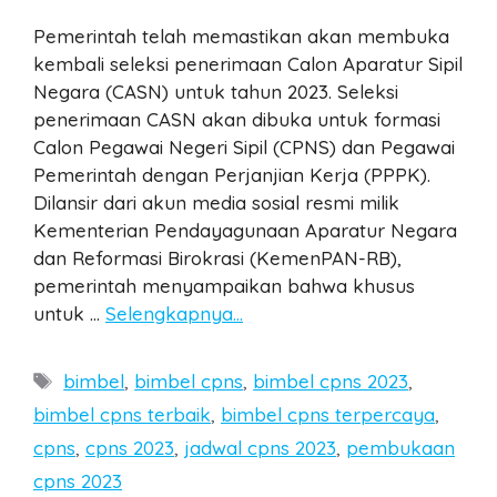
Pemerintah telah memastikan akan membuka
kembali seleksi penerimaan Calon Aparatur Sipil
Negara (CASN) untuk tahun 2023. Seleksi
penerimaan CASN akan dibuka untuk formasi
Calon Pegawai Negeri Sipil (CPNS) dan Pegawai
Pemerintah dengan Perjanjian Kerja (PPPK).
Dilansir dari akun media sosial resmi milik
Kementerian Pendayagunaan Aparatur Negara
dan Reformasi Birokrasi (KemenPAN-RB),
pemerintah menyampaikan bahwa khusus
untuk …
Selengkapnya…
Tags
bimbel
,
bimbel cpns
,
bimbel cpns 2023
,
bimbel cpns terbaik
,
bimbel cpns terpercaya
,
cpns
,
cpns 2023
,
jadwal cpns 2023
,
pembukaan
cpns 2023