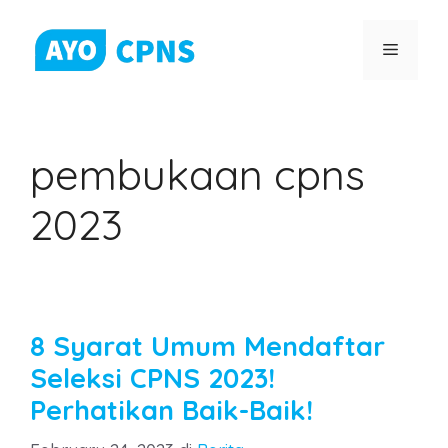
Skip
to
Menu
content
pembukaan cpns
2023
8 Syarat Umum Mendaftar
Seleksi CPNS 2023!
Perhatikan Baik-Baik!
Categories