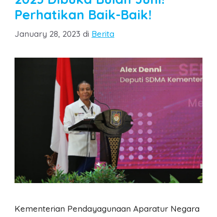
Perhatikan Baik-Baik!
Categories
January 28, 2023
di
Berita
Kementerian Pendayagunaan Aparatur Negara