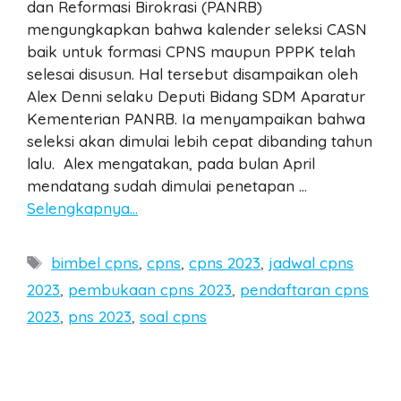
dan Reformasi Birokrasi (PANRB)
mengungkapkan bahwa kalender seleksi CASN
baik untuk formasi CPNS maupun PPPK telah
selesai disusun. Hal tersebut disampaikan oleh
Alex Denni selaku Deputi Bidang SDM Aparatur
Kementerian PANRB. Ia menyampaikan bahwa
seleksi akan dimulai lebih cepat dibanding tahun
lalu. Alex mengatakan, pada bulan April
mendatang sudah dimulai penetapan …
Selengkapnya…
Tags
bimbel cpns
,
cpns
,
cpns 2023
,
jadwal cpns
2023
,
pembukaan cpns 2023
,
pendaftaran cpns
2023
,
pns 2023
,
soal cpns