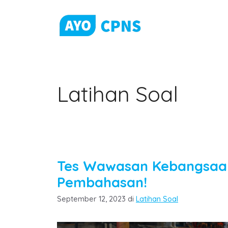
Skip
to
content
Latihan Soal
Tes Wawasan Kebangsaan
Pembahasan!
Categories
September 12, 2023
di
Latihan Soal