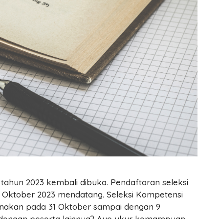
 tahun 2023 kembali dibuka. Pendaftaran seleksi
3 Oktober 2023 mendatang. Seleksi Kompetensi
anakan pada 31 Oktober sampai dengan 9
 dengan peserta lainnya? Ayo ukur kemampuan