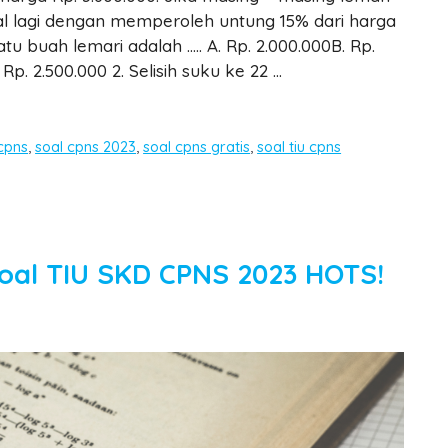
l lagi dengan memperoleh untung 15% dari harga
u buah lemari adalah ….. A. Rp. 2.000.000B. Rp.
Rp. 2.500.000 2. Selisih suku ke 22 …
cpns
,
soal cpns 2023
,
soal cpns gratis
,
soal tiu cpns
 Soal TIU SKD CPNS 2023 HOTS!