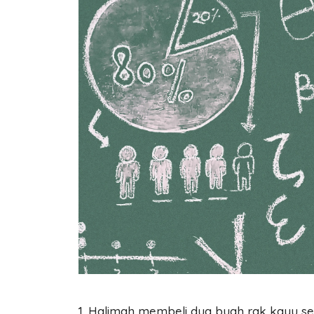
1. Halimah membeli dua buah rak kayu seh