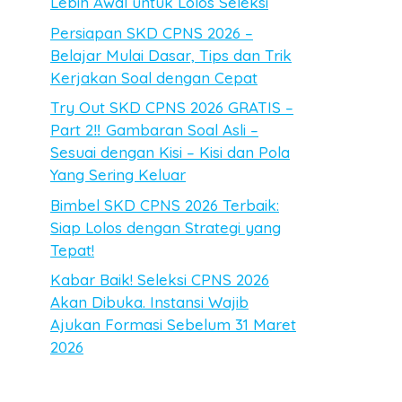
Lebih Awal untuk Lolos Seleksi
Persiapan SKD CPNS 2026 –
Belajar Mulai Dasar, Tips dan Trik
Kerjakan Soal dengan Cepat
Try Out SKD CPNS 2026 GRATIS –
Part 2‼️ Gambaran Soal Asli –
Sesuai dengan Kisi – Kisi dan Pola
Yang Sering Keluar
Bimbel SKD CPNS 2026 Terbaik:
Siap Lolos dengan Strategi yang
Tepat!
Kabar Baik! Seleksi CPNS 2026
Akan Dibuka. Instansi Wajib
Ajukan Formasi Sebelum 31 Maret
2026