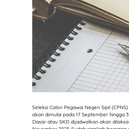
Seleksi Calon Pegawai Negeri Sipil (CPNS)
akan dimulai pada 17 September hingga 
Dasar atau SKD dijadwalkan akan dilaks
November 2023. Sudah siapkah bersaing