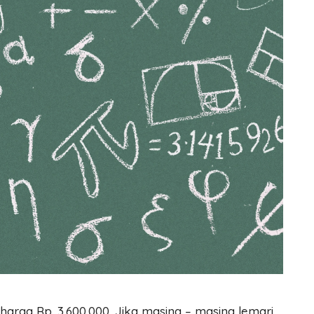
arga Rp. 3.600.000. Jika masing – masing lemari