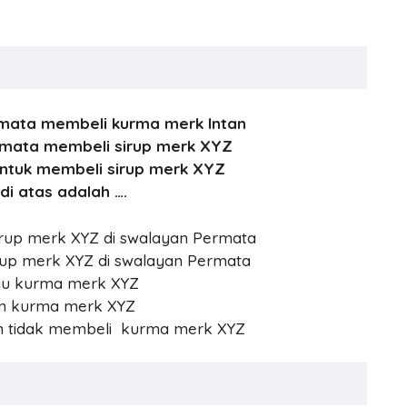
ermata membeli kurma merk Intan
rmata membeli sirup merk XYZ
untuk membeli sirup merk XYZ
i atas adalah ….
irup merk XYZ di swalayan Permata
irup merk XYZ di swalayan Permata
atau kurma merk XYZ
dan kurma merk XYZ
dan tidak membeli kurma merk XYZ