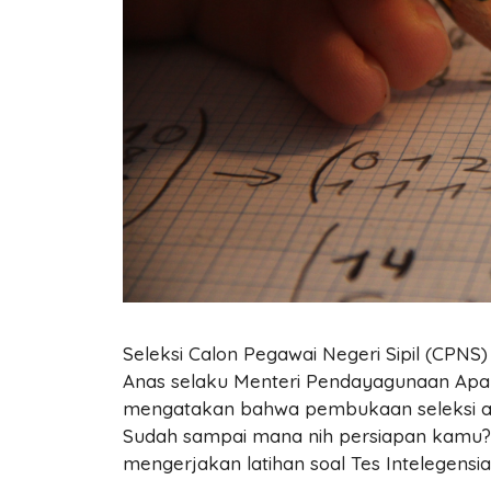
Seleksi Calon Pegawai Negeri Sipil (CPNS
Anas selaku Menteri Pendayagunaan Apar
mengatakan bahwa pembukaan seleksi ak
Sudah sampai mana nih persiapan kam
mengerjakan latihan soal Tes Intelegensi