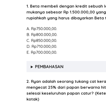
1. Beta membeli dengan kredit sebuah la
mukanya sebesar Rp 1.500.000,00 yang
rupiahkah yang harus dibayarkan Beta ti
A. Rp750.000,00.
B. Rp800.000,00.
C. Rp850.000,00.
D. Rp710.000,00.
E. Rp700.000,00.
PEMBAHASAN
2. Ryan adalah seorang tukang cat kera
mengecat 25% dari papan berwarna hi
selesai keseluruhan papan catur? (Kete
kotak)