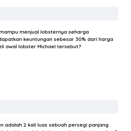
, mampu menjual lobsternya seharga
dapatkan keuntungan sebesar 30% dari harga
li awal lobster Michael tersebut?
n adalah 2 kali luas sebuah persegi panjang