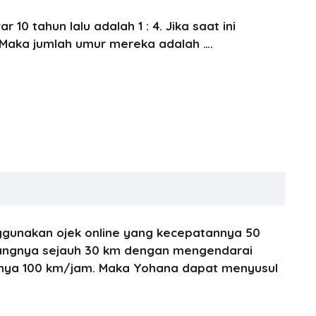
0 tahun lalu adalah 1 : 4. Jika saat ini
. Maka jumlah umur mereka adalah ….
ggunakan ojek online yang kecepatannya 50
kangnya sejauh 30 km dengan mengendarai
nya 100 km/jam. Maka Yohana dapat menyusul