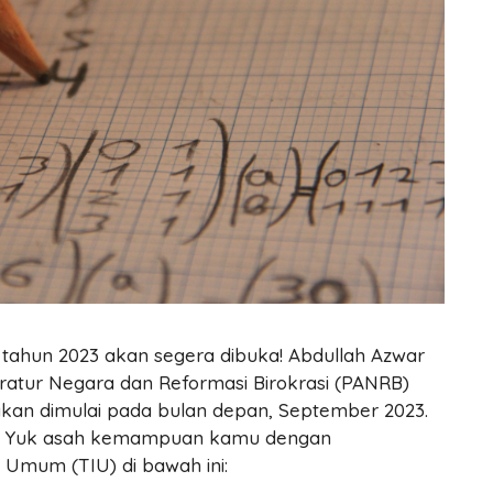
) tahun 2023 akan segera dibuka! Abdullah Azwar
atur Negara dan Reformasi Birokrasi (PANRB)
an dimulai pada bulan depan, September 2023.
u? Yuk asah kemampuan kamu dengan
a Umum (TIU) di bawah ini: