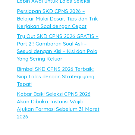
Lebih Awal untuk Lolos Seleksi
Persiapan SKD CPNS 2026 –
Belajar Mulai Dasar, Tips dan Trik
Kerjakan Soal dengan Cepat
Try Out SKD CPNS 2026 GRATIS –
Part 2‼️ Gambaran Soal Asli –
Sesuai dengan Kisi – Kisi dan Pola
Yang Sering Keluar
Bimbel SKD CPNS 2026 Terbaik:
Siap Lolos dengan Strategi yang
Tepat!
Kabar Baik! Seleksi CPNS 2026
Akan Dibuka. Instansi Wajib
Ajukan Formasi Sebelum 31 Maret
2026