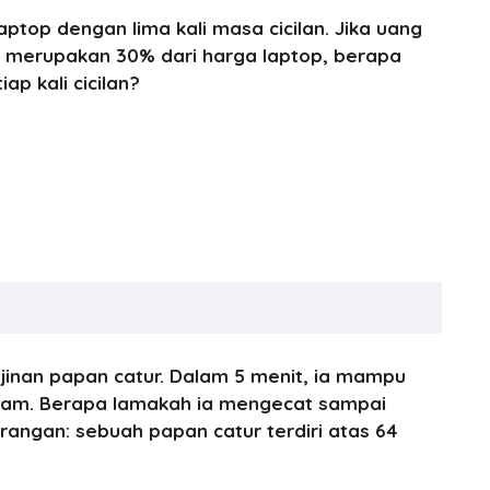
ptop dengan lima kali masa cicilan. Jika uang
 merupakan 30% dari harga laptop, berapa
ap kali cicilan?
jinan papan catur. Dalam 5 menit, ia mampu
tam. Berapa lamakah ia mengecat sampai
rangan: sebuah papan catur terdiri atas 64