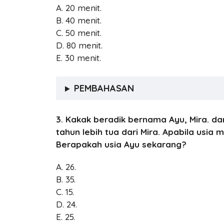
A. 20 menit.
B. 40 menit.
C. 50 menit.
D. 80 menit.
E. 30 menit.
PEMBAHASAN
3. Kakak beradik bernama Ayu, Mira. dan
tahun lebih tua dari Mira. Apabila usi
Berapakah usia Ayu sekarang?
A. 26.
B. 35.
C. 15.
D. 24.
E. 25.