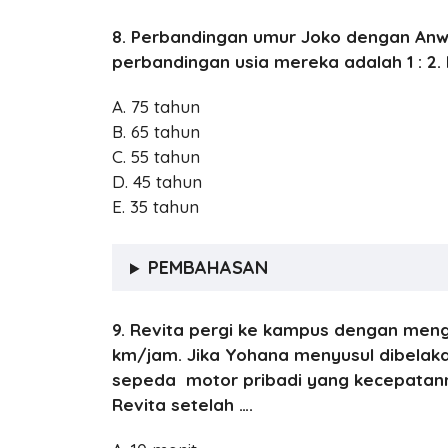
8. Perbandingan umur Joko dengan Anwar 1
perbandingan usia mereka adalah 1 : 2
A. 75 tahun
B. 65 tahun
C. 55 tahun
D. 45 tahun
E. 35 tahun
PEMBAHASAN
9. Revita pergi ke kampus dengan men
km/jam. Jika Yohana menyusul dibela
sepeda motor pribadi yang kecepatan
Revita setelah ….