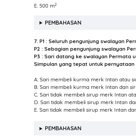
2
E. 500 m
PEMBAHASAN
7. P1 : Seluruh pengunjung swalayan P
P2 : Sebagian pengunjung swalayan Pe
P3 : Sari datang ke swalayan Permata 
Simpulan yang tepat untuk pernyataan d
A. Sari membeli kurma merk Intan atau s
B. Sari membeli kurma merk Intan dan s
C. Sari tidak membeli sirup merk Intan 
D. Sari tidak membeli sirup merk Intan 
E. Sari tidak membeli sirup merk Intan 
PEMBAHASAN