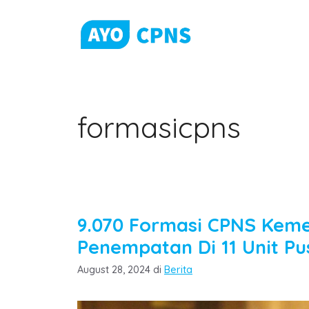
Skip
to
content
formasicpns
9.070 Formasi CPNS Kem
Penempatan Di 11 Unit Pu
Categories
August 28, 2024
di
Berita