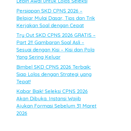
Lebih Awal untuk Lolos Seleksi
Persiapan SKD CPNS 2026 –
Belajar Mulai Dasar, Tips dan Trik
Kerjakan Soal dengan Cepat
Try Out SKD CPNS 2026 GRATIS –
Part 2‼️ Gambaran Soal Asli –
Sesuai dengan Kisi – Kisi dan Pola
Yang Sering Keluar
Bimbel SKD CPNS 2026 Terbaik:
Siap Lolos dengan Strategi yang
Tepat!
Kabar Baik! Seleksi CPNS 2026
Akan Dibuka. Instansi Wajib
Ajukan Formasi Sebelum 31 Maret
2026