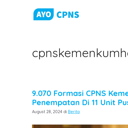
Skip
to
content
cpnskemenkumh
9.070 Formasi CPNS Kem
Penempatan Di 11 Unit Pu
Categories
August 28, 2024
di
Berita