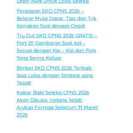
Lebih Awal untuk Lolos Seleksi
Persiapan SKD CPNS 2026 –
Belajar Mulai Dasar, Tips dan Trik
Kerjakan Soal dengan Cepat
Try Out SKD CPNS 2026 GRATIS –
Part 2‼️ Gambaran Soal Asli –
Sesuai dengan Kisi – Kisi dan Pola
Yang Sering Keluar
Bimbel SKD CPNS 2026 Terbaik:
Siap Lolos dengan Strategi yang
Tepat!
Kabar Baik! Seleksi CPNS 2026
Akan Dibuka. Instansi Wajib
Ajukan Formasi Sebelum 31 Maret
2026