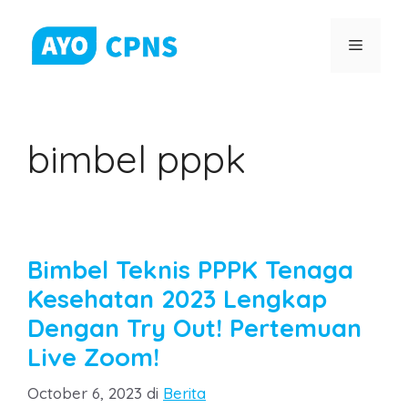
Skip
to
Menu
content
bimbel pppk
Bimbel Teknis PPPK Tenaga
Kesehatan 2023 Lengkap
Dengan Try Out! Pertemuan
Live Zoom!
Categories
October 6, 2023
di
Berita