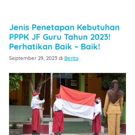
Jenis Penetapan Kebutuhan
PPPK JF Guru Tahun 2023!
Perhatikan Baik – Baik!
Categories
September 29, 2023
di
Berita