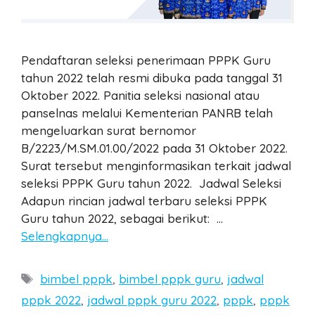
Pendaftaran seleksi penerimaan PPPK Guru
tahun 2022 telah resmi dibuka pada tanggal 31
Oktober 2022. Panitia seleksi nasional atau
panselnas melalui Kementerian PANRB telah
mengeluarkan surat bernomor
B/2223/M.SM.01.00/2022 pada 31 Oktober 2022.
Surat tersebut menginformasikan terkait jadwal
seleksi PPPK Guru tahun 2022. Jadwal Seleksi
Adapun rincian jadwal terbaru seleksi PPPK
Guru tahun 2022, sebagai berikut: …
Selengkapnya…
Tags
bimbel pppk
,
bimbel pppk guru
,
jadwal
pppk 2022
,
jadwal pppk guru 2022
,
pppk
,
pppk