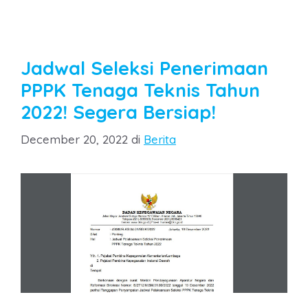
Jadwal Seleksi Penerimaan
PPPK Tenaga Teknis Tahun
2022! Segera Bersiap!
Categories
December 20, 2022
di
Berita