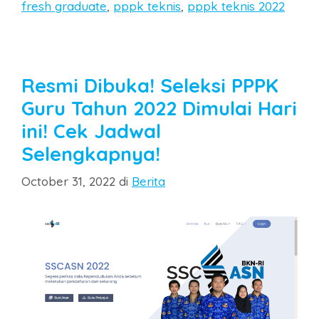
fresh graduate
,
pppk teknis
,
pppk teknis 2022
Resmi Dibuka! Seleksi PPPK
Guru Tahun 2022 Dimulai Hari
ini! Cek Jadwal
Selengkapnya!
Categories
October 31, 2022
di
Berita