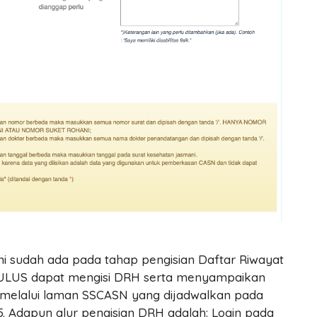
ni sudah ada pada tahap pengisian Daftar Riwayat
LULUS dapat mengisi DRH serta menyampaikan
 melalui laman SSCASN yang dijadwalkan pada
25. Adapun alur pengisian DRH adalah: Login pada