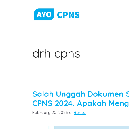
Skip
to
content
drh cpns
Salah Unggah Dokumen Sa
CPNS 2024. Apakah Men
Categories
February 20, 2025
di
Berita