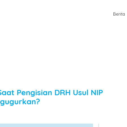
Berita
at Pengisian DRH Usul NIP
ggugurkan?