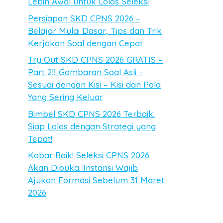
Lebih Awal untuk Lolos Seleksi
Persiapan SKD CPNS 2026 –
Belajar Mulai Dasar, Tips dan Trik
Kerjakan Soal dengan Cepat
Try Out SKD CPNS 2026 GRATIS –
Part 2‼️ Gambaran Soal Asli –
Sesuai dengan Kisi – Kisi dan Pola
Yang Sering Keluar
Bimbel SKD CPNS 2026 Terbaik:
Siap Lolos dengan Strategi yang
Tepat!
Kabar Baik! Seleksi CPNS 2026
Akan Dibuka. Instansi Wajib
Ajukan Formasi Sebelum 31 Maret
2026