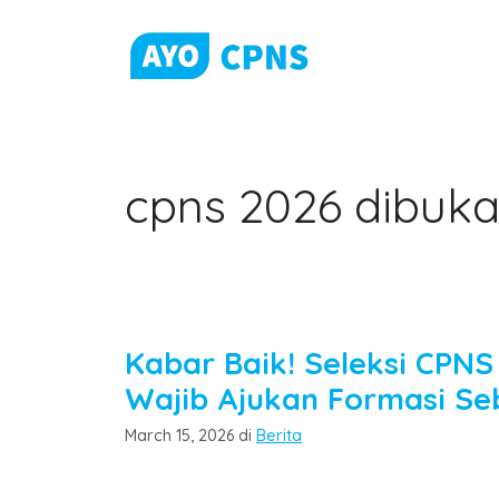
Skip
to
content
cpns 2026 dibuk
Kabar Baik! Seleksi CPNS
Wajib Ajukan Formasi Se
Categories
March 15, 2026
di
Berita