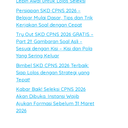
Lebih Awal untuk Lolos Seleksi
Persiapan SKD CPNS 2026 –
Belajar Mulai Dasar, Tips dan Trik
Kerjakan Soal dengan Cepat
Try Out SKD CPNS 2026 GRATIS –
Part 2‼️ Gambaran Soal Asli –
Sesuai dengan Kisi – Kisi dan Pola
Yang Sering Keluar
Bimbel SKD CPNS 2026 Terbaik:
Siap Lolos dengan Strategi yang
Tepat!
Kabar Baik! Seleksi CPNS 2026
Akan Dibuka. Instansi Wajib
Ajukan Formasi Sebelum 31 Maret
2026