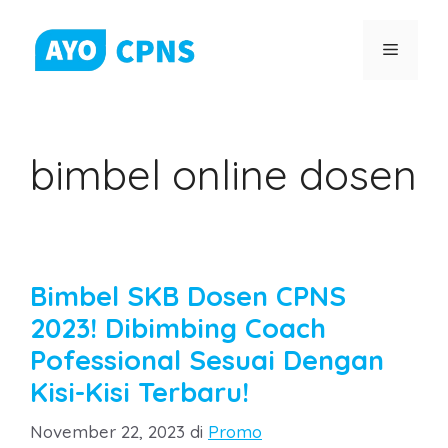
Skip
to
Menu
content
bimbel online dosen
Bimbel SKB Dosen CPNS
2023! Dibimbing Coach
Pofessional Sesuai Dengan
Kisi-Kisi Terbaru!
Categories
November 22, 2023
di
Promo