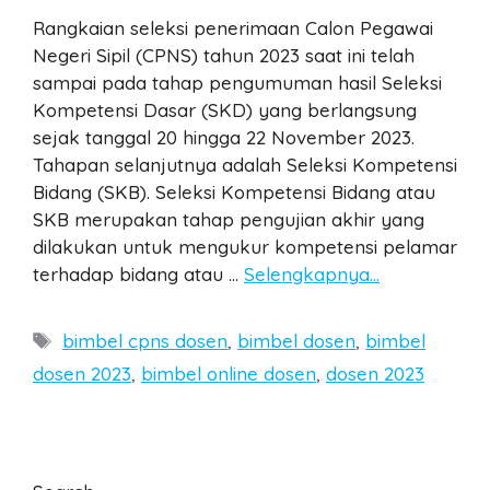
Rangkaian seleksi penerimaan Calon Pegawai
Negeri Sipil (CPNS) tahun 2023 saat ini telah
sampai pada tahap pengumuman hasil Seleksi
Kompetensi Dasar (SKD) yang berlangsung
sejak tanggal 20 hingga 22 November 2023.
Tahapan selanjutnya adalah Seleksi Kompetensi
Bidang (SKB). Seleksi Kompetensi Bidang atau
SKB merupakan tahap pengujian akhir yang
dilakukan untuk mengukur kompetensi pelamar
terhadap bidang atau …
Selengkapnya…
Tags
bimbel cpns dosen
,
bimbel dosen
,
bimbel
dosen 2023
,
bimbel online dosen
,
dosen 2023