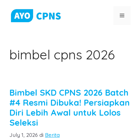
Skip
to
Menu
content
bimbel cpns 2026
Bimbel SKD CPNS 2026 Batch
#4 Resmi Dibuka! Persiapkan
Diri Lebih Awal untuk Lolos
Seleksi
Categories
July 1, 2026
di
Berita