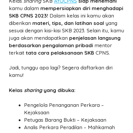
Kelas
sharing
SKB
AYOCPNS
siap menemani
kamu dalam
mempersiapkan diri menghadapi
SKB CPNS 2023!
Dalam kelas ini kamu akan
diberikan
materi, tips, dan latihan soal
yang
sesuai dengan kisi-kisi SKB 2023. Selain itu, kamu
juga akan mendapatkan
penjelasan langsung
berdasarkan pengalaman pribadi
mentor
terkait
tata cara pelaksanaan SKB
CPNS.
Jadi, tunggu apa lagi? Segera daftarkan diri
kamu!
Kelas
sharing
yang dibuka:
Pengelola Penanganan Perkara –
Kejaksaan
Petugas Barang Bukti – Kejaksaan
Analis Perkara Peradilan – Mahkamah