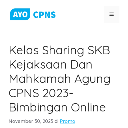
Skip
to
Menu
content
Kelas Sharing SKB
Kejaksaan Dan
Mahkamah Agung
CPNS 2023-
Bimbingan Online
Categories
November 30, 2023
di
Promo