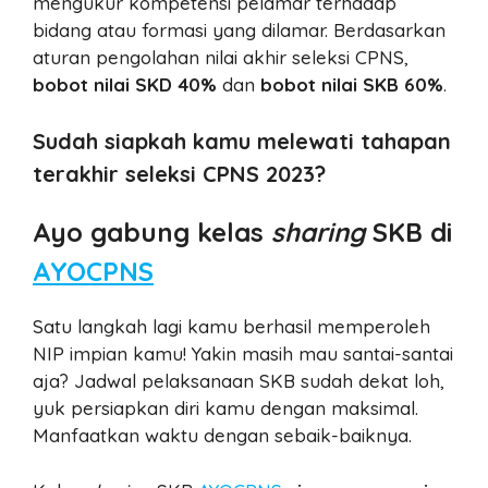
mengukur kompetensi pelamar terhadap
bidang atau formasi yang dilamar. Berdasarkan
aturan pengolahan nilai akhir seleksi CPNS,
bobot nilai SKD 40%
dan
bobot nilai SKB 60%
.
Sudah siapkah kamu melewati tahapan
terakhir seleksi CPNS 2023?
Ayo gabung kelas
sharing
SKB di
AYOCPNS
Satu langkah lagi kamu berhasil memperoleh
NIP impian kamu! Yakin masih mau santai-santai
aja? Jadwal pelaksanaan SKB sudah dekat loh,
yuk persiapkan diri kamu dengan maksimal.
Manfaatkan waktu dengan sebaik-baiknya.