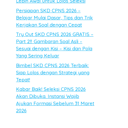
Lebih Awal untuk Lolos Seleksi
Persiapan SKD CPNS 2026 –
Belajar Mulai Dasar, Tips dan Trik
Kerjakan Soal dengan Cepat
Try Out SKD CPNS 2026 GRATIS –
Part 2‼️ Gambaran Soal Asli –
Sesuai dengan Kisi – Kisi dan Pola
Yang Sering Keluar
Bimbel SKD CPNS 2026 Terbaik:
Siap Lolos dengan Strategi yang
Tepat!
Kabar Baik! Seleksi CPNS 2026
Akan Dibuka. Instansi Wajib
Ajukan Formasi Sebelum 31 Maret
2026