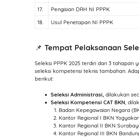
17.
Pengisian DRH NI PPPK
18.
Usul Penetapan NI PPPK
📌
Tempat Pelaksanaan Sele
Seleksi PPPK 2025 terdiri dari 3 tahapan y
seleksi kompetensi teknis tambahan. Ada
berikut:
Seleksi Administrasi,
dilakukan sec
Seleksi Kompetensi CAT BKN
, dil
Badan Kepegawaian Negara (BKN
Kantor Regional I BKN Yogyakar
Kantor Regional II BKN Surabay
Kantor Regional III BKN Bandun