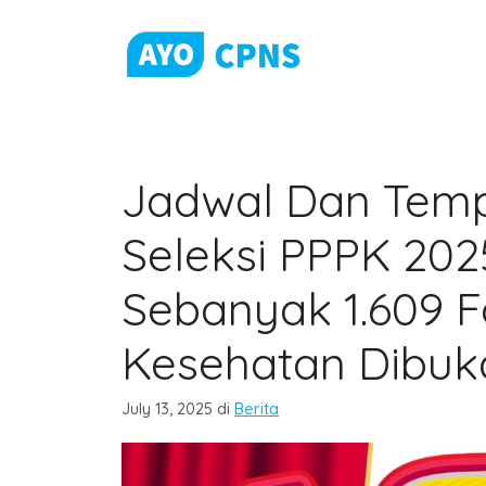
Skip
to
content
Jadwal Dan Temp
Seleksi PPPK 202
Sebanyak 1.609 
Kesehatan Dibuk
Categories
July 13, 2025
di
Berita