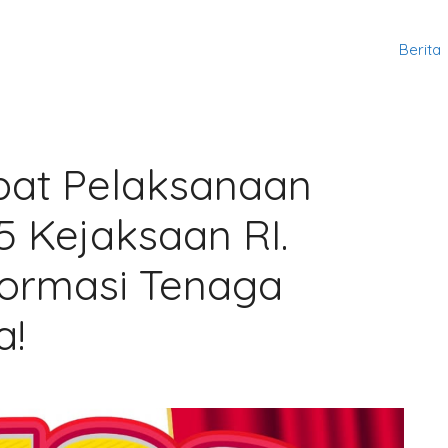
Berita
at Pelaksanaan
5 Kejaksaan RI.
Formasi Tenaga
a!