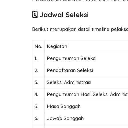
🗓️ Jadwal Seleksi
Berikut merupakan detail timeline pelaks
No.
Kegiatan
1.
Pengumuman Seleksi
2.
Pendaftaran Seleksi
3.
Seleksi Administrasi
4.
Pengumuman Hasil Seleksi Administ
5.
Masa Sanggah
6.
Jawab Sanggah