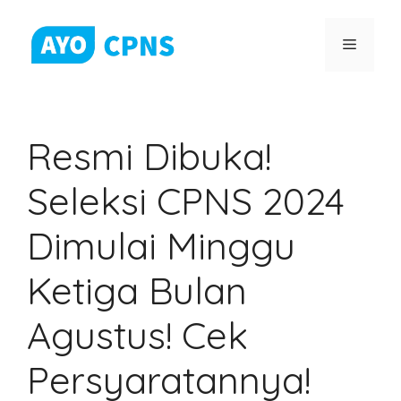
Skip
to
Menu
content
Resmi Dibuka!
Seleksi CPNS 2024
Dimulai Minggu
Ketiga Bulan
Agustus! Cek
Persyaratannya!