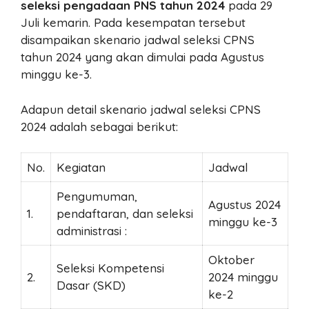
seleksi pengadaan PNS tahun 2024
pada 29
Juli kemarin. Pada kesempatan tersebut
disampaikan skenario jadwal seleksi CPNS
tahun 2024 yang akan dimulai pada Agustus
minggu ke-3.
Adapun detail skenario jadwal seleksi CPNS
2024 adalah sebagai berikut:
No.
Kegiatan
Jadwal
Pengumuman,
Agustus 2024
1.
pendaftaran, dan seleksi
minggu ke-3
administrasi :
Oktober
Seleksi Kompetensi
2.
2024 minggu
Dasar (SKD)
ke-2