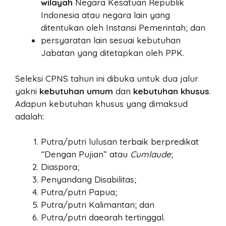
wilayah
Negara Kesatuan Republik
Indonesia atau negara lain yang
ditentukan oleh Instansi Pemerintah; dan
persyaratan lain sesuai kebutuhan
Jabatan yang ditetapkan oleh PPK.
Seleksi CPNS tahun ini dibuka untuk dua jalur
yakni
kebutuhan umum
dan
kebutuhan khusus
.
Adapun kebutuhan khusus yang dimaksud
adalah:
Putra/putri lulusan terbaik berpredikat
“Dengan Pujian” atau
Cumlaude
;
Diaspora;
Penyandang Disabilitas;
Putra/putri Papua;
Putra/putri Kalimantan; dan
Putra/putri daearah tertinggal.