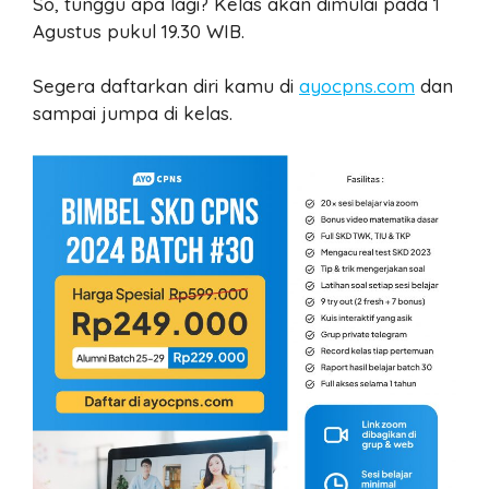
So, tunggu apa lagi? Kelas akan dimulai pada 1
Agustus pukul 19.30 WIB.
Segera daftarkan diri kamu di
ayocpns.com
dan
sampai jumpa di kelas.