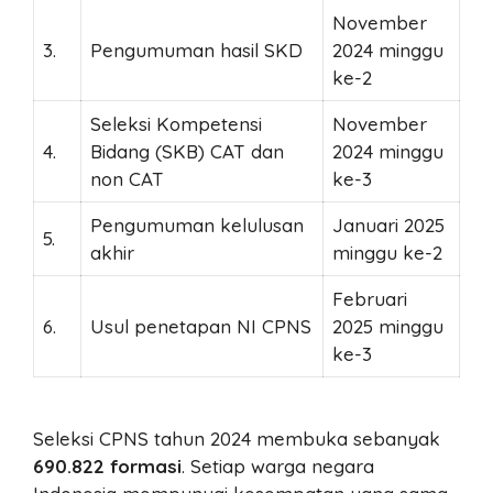
November
3.
Pengumuman hasil SKD
2024 minggu
ke-2
Seleksi Kompetensi
November
4.
Bidang (SKB) CAT dan
2024 minggu
non CAT
ke-3
Pengumuman kelulusan
Januari 2025
5.
akhir
minggu ke-2
Februari
6.
Usul penetapan NI CPNS
2025 minggu
ke-3
Seleksi CPNS tahun 2024 membuka sebanyak
690.822 formasi
. Setiap warga negara