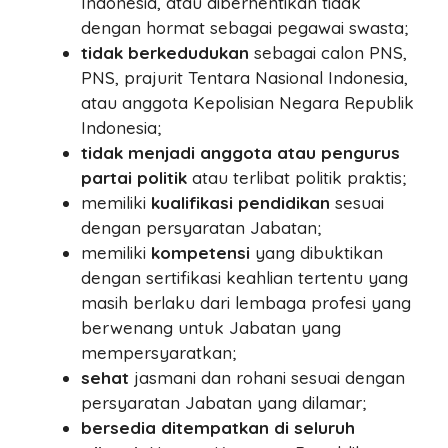
Indonesia, atau diberhentikan tidak
dengan hormat sebagai pegawai swasta;
tidak berkedudukan
sebagai calon PNS,
PNS, prajurit Tentara Nasional Indonesia,
atau anggota Kepolisian Negara Republik
Indonesia;
tidak menjadi anggota atau pengurus
partai politik
atau terlibat politik praktis;
memiliki
kualifikasi pendidikan
sesuai
dengan persyaratan Jabatan;
memiliki
kompetensi
yang dibuktikan
dengan sertifikasi keahlian tertentu yang
masih berlaku dari lembaga profesi yang
berwenang untuk Jabatan yang
mempersyaratkan;
sehat
jasmani dan rohani sesuai dengan
persyaratan Jabatan yang dilamar;
bersedia ditempatkan di seluruh